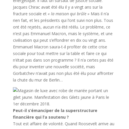
énergétique. Il faut un sursaut de justice sociale.
Jacques Chirac avait été élu il y a vingt ans sur la
fracture sociale et
« la maison qui brûle »
Mais il n’a
rien fait, et les présidents qui l’ont suivi non plus. Tous
ont été rejetés, aucun n’a été réélu. Le problème, ce
n’est pas Emmanuel Macron, mais le système, et une
civilisation qui peut s’effondrer en dix ou vingt ans.
Emmanuel Macron saura-t-il profiter de cette crise
sociale pour tout mettre sur la table et faire ce qui
n’était pas dans son programme ? Il n’a certes pas été
élu pour inventer une nouvelle société, mais
Gorbatchev n’avait pas non plus été élu pour affronter
la chute du mur de Berlin…
Peut-il s’émanciper de la superstructure
financière qui l’a soutenu ?
Tout est affaire de volonté. Quand Roosevelt arrive au