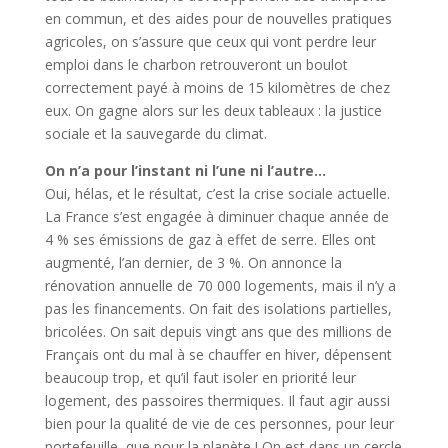
en commun, et des aides pour de nouvelles pratiques
agricoles, on s’assure que ceux qui vont perdre leur
emploi dans le charbon retrouveront un boulot
correctement payé à moins de 15 kilomètres de chez
eux. On gagne alors sur les deux tableaux : la justice
sociale et la sauvegarde du climat.
On n’a pour l’instant ni l’une ni l’autre…
Oui, hélas, et le résultat, c’est la crise sociale actuelle.
La France s’est engagée à diminuer chaque année de
4 % ses émissions de gaz à effet de serre. Elles ont
augmenté, l’an dernier, de 3 %. On annonce la
rénovation annuelle de 70 000 logements, mais il n’y a
pas les financements. On fait des isolations partielles,
bricolées. On sait depuis vingt ans que des millions de
Français ont du mal à se chauffer en hiver, dépensent
beaucoup trop, et qu’il faut isoler en priorité leur
logement, des passoires thermiques. Il faut agir aussi
bien pour la qualité de vie de ces personnes, pour leur
portefeuille, que pour la planète ! On est dans un cercle