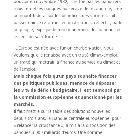
pouvoir en novembre 1932, il ne tue pas les banquiers
mais remet les banques au service de l’économie, crée
un impôt fédéral sur les bénéfices des sociétés, fait
passer quinze réformes en quatre mois, réfléchit, parle
au peuple, explique le fonctionnement des banques et
le sens de sa réforme.
“L’Europe est née avec l’union charbon-acier. Nous
voulons qu’elle renaisse avec un traité climat-emploi,
un traité qui mettrait la finance au service du climat et
de l’emploi.”
Mais chaque fois qu’un pays souhaite financer
des politiques publiques, menace de dépasser
les 3 % de déficit budgétaire, il est semoncé par
la Commission européenne et sanctionné par les
marchés…
Il faut mettre sur la table des solutions nouvelles :
depuis trois ans, la Banque centrale européenne, pour
« relancer la croissance », a mis à la disposition des
banques 3 000 milliards d’euros. Une somme