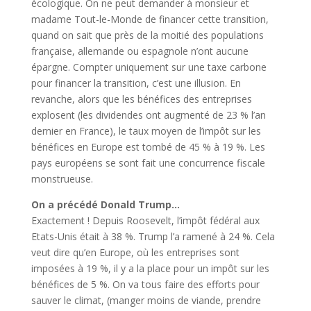
écologique. On ne peut demander à monsieur et
madame Tout-le-Monde de financer cette transition,
quand on sait que près de la moitié des populations
française, allemande ou espagnole n’ont aucune
épargne. Compter uniquement sur une taxe carbone
pour financer la transition, c’est une illusion. En
revanche, alors que les bénéfices des entreprises
explosent (les dividendes ont augmenté de 23 % l’an
dernier en France), le taux moyen de l’impôt sur les
bénéfices en Europe est tombé de 45 % à 19 %. Les
pays européens se sont fait une concurrence fiscale
monstrueuse.
On a précédé Donald Trump…
Exactement ! Depuis Roosevelt, l’impôt fédéral aux
Etats-Unis était à 38 %. Trump l’a ramené à 24 %. Cela
veut dire qu’en Europe, où les entreprises sont
imposées à 19 %, il y a la place pour un impôt sur les
bénéfices de 5 %. On va tous faire des efforts pour
sauver le climat, (manger moins de viande, prendre