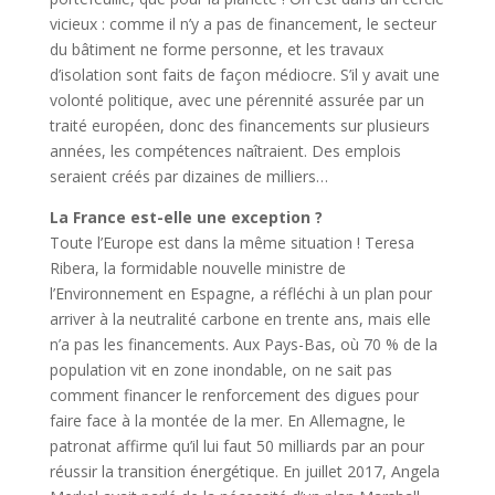
vicieux : comme il n’y a pas de financement, le secteur
du bâtiment ne forme personne, et les travaux
d’isolation sont faits de façon médiocre. S’il y avait une
volonté politique, avec une pérennité assurée par un
traité européen, donc des financements sur plusieurs
années, les compétences naîtraient. Des emplois
seraient créés par dizaines de milliers…
La France est-elle une exception ?
Toute l’Europe est dans la même situation ! Teresa
Ribera, la formidable nouvelle ministre de
l’Environnement en Espagne, a réfléchi à un plan pour
arriver à la neutralité carbone en trente ans, mais elle
n’a pas les financements. Aux Pays-Bas, où 70 % de la
population vit en zone inondable, on ne sait pas
comment financer le renforcement des digues pour
faire face à la montée de la mer. En Allemagne, le
patronat affirme qu’il lui faut 50 milliards par an pour
réussir la transition énergétique. En juillet 2017, Angela