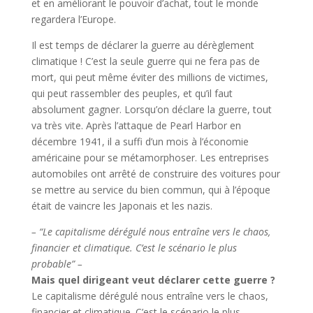
et en améliorant le pouvoir d’achat, tout le monde
regardera l’Europe.
Il est temps de déclarer la guerre au dérèglement
climatique ! C’est la seule guerre qui ne fera pas de
mort, qui peut même éviter des millions de victimes,
qui peut rassembler des peuples, et qu’il faut
absolument gagner. Lorsqu’on déclare la guerre, tout
va très vite. Après l’attaque de Pearl Harbor en
décembre 1941, il a suffi d’un mois à l’économie
américaine pour se métamorphoser. Les entreprises
automobiles ont arrêté de construire des voitures pour
se mettre au service du bien commun, qui à l’époque
était de vaincre les Japonais et les nazis.
– “Le capitalisme dérégulé nous entraîne vers le chaos,
financier et climatique. C’est le scénario le plus
probable” –
Mais quel dirigeant veut déclarer cette guerre ?
Le capitalisme dérégulé nous entraîne vers le chaos,
financier et climatique. C’est le scénario le plus