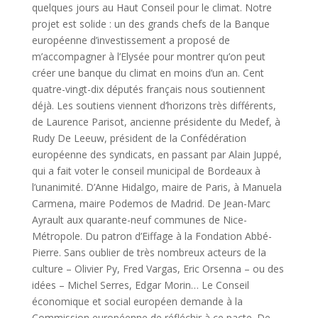
quelques jours au Haut Conseil pour le climat. Notre
projet est solide : un des grands chefs de la Banque
européenne d’investissement a proposé de
m’accompagner à l’Elysée pour montrer qu’on peut
créer une banque du climat en moins d’un an. Cent
quatre-vingt-dix députés français nous soutiennent
déjà. Les soutiens viennent d’horizons très différents,
de Laurence Parisot, ancienne présidente du Medef, à
Rudy De Leeuw, président de la Confédération
européenne des syndicats, en passant par Alain Juppé,
qui a fait voter le conseil municipal de Bordeaux à
l’unanimité. D’Anne Hidalgo, maire de Paris, à Manuela
Carmena, maire Podemos de Madrid. De Jean-Marc
Ayrault aux quarante-neuf communes de Nice-
Métropole. Du patron d’Eiffage à la Fondation Abbé-
Pierre. Sans oublier de très nombreux acteurs de la
culture – Olivier Py, Fred Vargas, Eric Orsenna – ou des
idées – Michel Serres, Edgar Morin… Le Conseil
économique et social européen demande à la
Commission européenne de réfléchir à ce pacte. De