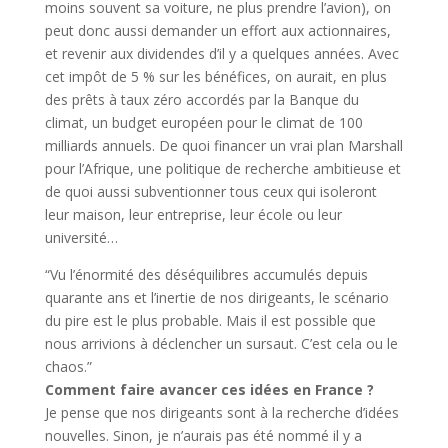
moins souvent sa voiture, ne plus prendre l’avion), on
peut donc aussi demander un effort aux actionnaires,
et revenir aux dividendes d’il y a quelques années. Avec
cet impôt de 5 % sur les bénéfices, on aurait, en plus
des prêts à taux zéro accordés par la Banque du
climat, un budget européen pour le climat de 100
milliards annuels. De quoi financer un vrai plan Marshall
pour l’Afrique, une politique de recherche ambitieuse et
de quoi aussi subventionner tous ceux qui isoleront
leur maison, leur entreprise, leur école ou leur
université…
“Vu l’énormité des déséquilibres accumulés depuis
quarante ans et l’inertie de nos dirigeants, le scénario
du pire est le plus probable. Mais il est possible que
nous arrivions à déclencher un sursaut. C’est cela ou le
chaos.”
Comment faire avancer ces idées en France ?
Je pense que nos dirigeants sont à la recherche d’idées
nouvelles. Sinon, je n’aurais pas été nommé il y a