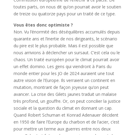
toutes parts, on nous dit qu’on pourrait avoir le soutien
de treize ou quatorze pays pour un traité de ce type.
Vous êtes donc optimiste ?
Non. Vu l’énormité des déséquilibres accumulés depuis
quarante ans et l’inertie de nos dirigeants, le scénario
du pire est le plus probable. Mais il est possible que
nous arrivions à déclencher un sursaut. C’est cela ou le
chaos. Un traité européen pour le climat pourrait avoir
un effet domino. Les gens qui viendront à Paris du
monde entier pour les JO de 2024 auraient une tout
autre vision de l’Europe. Ils verraient un continent en
mutation, montrant de façon joyeuse qu’on peut
avancer. La crise des Gilets jaunes traduit un malaise
très profond, un gouffre. Or, on peut concilier la justice
sociale et la question du climat en donnant un cap.
Quand Robert Schuman et Konrad Adenauer décident
en 1950 de faire l’Europe du charbon et de l’acier, c’est
pour mettre un terme aux guerres entre nos deux