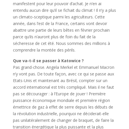
manifestent pour leur pouvoir d’achat. Je n’en ai
entendu aucun dire qu’il se fichait du climat ! Il n’y a plus
un climato-sceptique parmi les agriculteurs. Cette
année, dans l’est de la France, certains vont devoir
abattre une partie de leurs bêtes en février prochain
parce qu’ils n’auront plus de foin du fait de la
sécheresse de cet été. Nous sommes des millions à
comprendre la montée des périls.
Que va-t-il se passer à Katowice ?
Pas grand-chose. Angela Merkel et Emmanuel Macron
n’y vont pas. De toute façon, avec ce qui se passe aux
Etats-Unis et maintenant au Brésil, compter sur un
accord international est très compliqué. Mais il ne faut
pas se décourager : à l’Europe de jouer ! Première
puissance économique mondiale et première région
émettrice de gaz à effet de serre depuis les débuts de
la révolution industrielle, pourquoi ne déciderait-elle
pas unilatéralement de changer de braquet, de faire la
transition énergétique la plus puissante et la plus