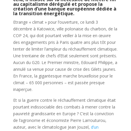
au capitalisme dérégulé et propose la
création d’une banque européenne dédiée à
la transition énergétique.
Etrange « climat » pour l’ouverture, ce lundi 3
décembre à Katowice, ville polonaise du charbon, de la
COP 24, qui doit pourtant veiller à la mise en œuvre
des engagements pris à Paris quatre ans plus tôt pour
tenter de limiter l’ampleur du réchauffement climatique.
Une trentaine de chefs d’Etat seulement sont présents.
Aucun du G20. Le Premier ministre, Edouard Philippe, a
annulé sa venue pour cause de crise des Gilets jaunes.
En France, la gigantesque marche bruxelloise pour le
climat – 65 000 personnes – est passée presque
inaperçue.
Et si la guerre contre le réchauffement climatique était
pourtant indissociable des combats à mener contre la
pauvreté grandissante en Europe ? C’est la conviction
de l’agronome et économiste Pierre Larrouturou,
auteur, avec le climatologue Jean Jouzel,
d’un