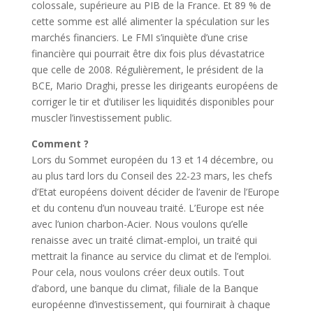
colossale, supérieure au PIB de la France. Et 89 % de
cette somme est allé alimenter la spéculation sur les
marchés financiers. Le FMI s’inquiète d’une crise
financière qui pourrait être dix fois plus dévastatrice
que celle de 2008. Régulièrement, le président de la
BCE, Mario Draghi, presse les dirigeants européens de
corriger le tir et d’utiliser les liquidités disponibles pour
muscler l’investissement public.
Comment ?
Lors du Sommet européen du 13 et 14 décembre, ou
au plus tard lors du Conseil des 22-23 mars, les chefs
d’Etat européens doivent décider de l’avenir de l’Europe
et du contenu d’un nouveau traité. L’Europe est née
avec l’union charbon-Acier. Nous voulons qu’elle
renaisse avec un traité climat-emploi, un traité qui
mettrait la finance au service du climat et de l’emploi.
Pour cela, nous voulons créer deux outils. Tout
d’abord, une banque du climat, filiale de la Banque
européenne d’investissement, qui fournirait à chaque