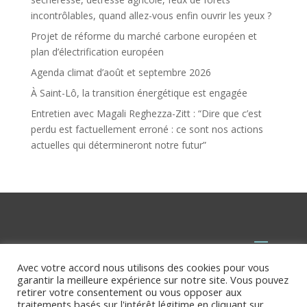
incontrôlables, quand allez-vous enfin ouvrir les yeux ?
Projet de réforme du marché carbone européen et
plan d’électrification européen
Agenda climat d’août et septembre 2026
À Saint-Lô, la transition énergétique est engagée
Entretien avec Magali Reghezza-Zitt : “Dire que c’est
perdu est factuellement erroné : ce sont nos actions
actuelles qui détermineront notre futur”
Avec votre accord nous utilisons des cookies pour vous
garantir la meilleure expérience sur notre site. Vous pouvez
retirer votre consentement ou vous opposer aux
traitements basés sur l'intérêt légitime en cliquant sur