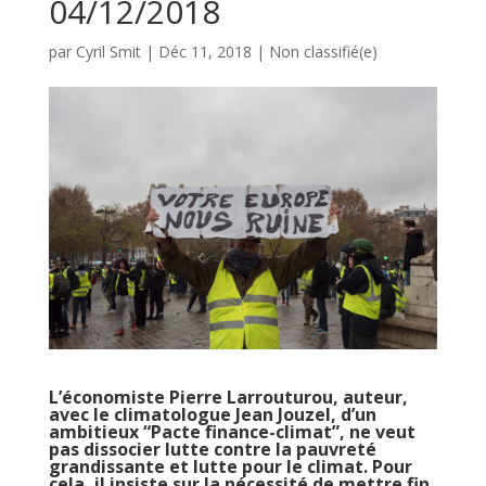
04/12/2018
par
Cyril Smit
|
Déc 11, 2018
|
Non classifié(e)
L’économiste Pierre Larrouturou, auteur,
avec le climatologue Jean Jouzel, d’un
ambitieux “Pacte finance-climat”, ne veut
pas dissocier lutte contre la pauvreté
grandissante et lutte pour le climat. Pour
cela, il insiste sur la nécessité de mettre fin