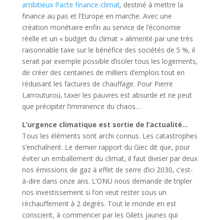
ambitieux Pacte finance-climat
,
destiné à mettre la
finance au pas et l’Europe en marche. Avec une
création monétaire enfin au service de l’économie
réelle et un « budget du climat » alimenté par une très
raisonnable taxe sur le bénéfice des sociétés de 5 %, il
serait par exemple possible d’isoler tous les logements,
de créer des centaines de milliers d’emplois tout en
réduisant les factures de chauffage. Pour Pierre
Larrouturou, taxer les pauvres est absurde et ne peut
que précipiter l’imminence du chaos…
L’urgence climatique est sortie de l’actualité…
Tous les éléments sont archi connus. Les catastrophes
s’enchaînent. Le dernier rapport du Giec dit que, pour
éviter un emballement du climat, il faut diviser par deux
nos émissions de gaz à effet de serre d’ici 2030, c’est-
à-dire dans onze ans. L’ONU nous demande de tripler
nos investissement si l’on veut rester sous un
réchauffement à 2 degrés. Tout le monde en est
conscient, à commencer par les Gilets jaunes qui