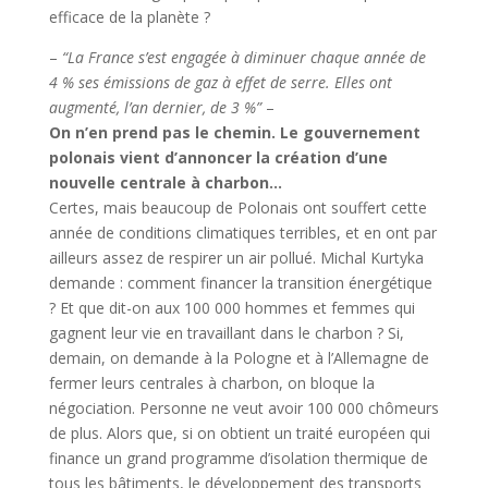
efficace de la planète ?
–
“La France s’est engagée à diminuer chaque année de
4 % ses émissions de gaz à effet de serre. Elles ont
augmenté, l’an dernier, de 3 %”
–
On n’en prend pas le chemin. Le gouvernement
polonais vient d’annoncer la création d’une
nouvelle centrale à charbon…
Certes, mais beaucoup de Polonais ont souffert cette
année de conditions climatiques terribles, et en ont par
ailleurs assez de respirer un air pollué. Michal Kurtyka
demande : comment financer la transition énergétique
? Et que dit-on aux 100 000 hommes et femmes qui
gagnent leur vie en travaillant dans le charbon ? Si,
demain, on demande à la Pologne et à l’Allemagne de
fermer leurs centrales à charbon, on bloque la
négociation. Personne ne veut avoir 100 000 chômeurs
de plus. Alors que, si on obtient un traité européen qui
finance un grand programme d’isolation thermique de
tous les bâtiments, le développement des transports