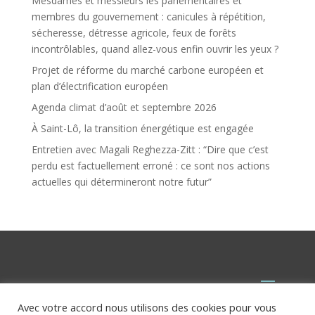
Mesdames et messieurs les parlementaires et
membres du gouvernement : canicules à répétition,
sécheresse, détresse agricole, feux de forêts
incontrôlables, quand allez-vous enfin ouvrir les yeux ?
Projet de réforme du marché carbone européen et
plan d’électrification européen
Agenda climat d’août et septembre 2026
À Saint-Lô, la transition énergétique est engagée
Entretien avec Magali Reghezza-Zitt : “Dire que c’est
perdu est factuellement erroné : ce sont nos actions
actuelles qui détermineront notre futur”
Avec votre accord nous utilisons des cookies pour vous