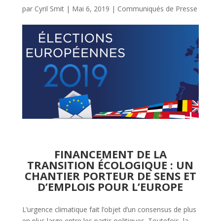
par
Cyril Smit
|
Mai 6, 2019
|
Communiqués de Presse
FINANCEMENT DE LA
TRANSITION ÉCOLOGIQUE :
UN
CHANTIER PORTEUR DE SENS ET
D’EMPLOIS POUR L’EUROPE
L’urgence climatique fait l’objet d’un consensus de plus
en plus large entre les partis politiques. Toutefois, la