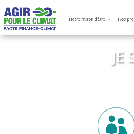
Notre raison d’être
Nos pro
JE
