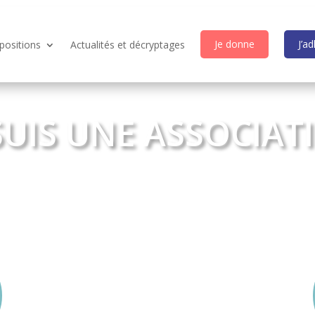
Je donne
J’a
positions
Actualités et décryptages
 SUIS UNE ASSOCIAT