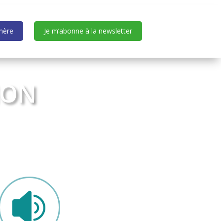
dhère
Je m’abonne à la newsletter
ION
