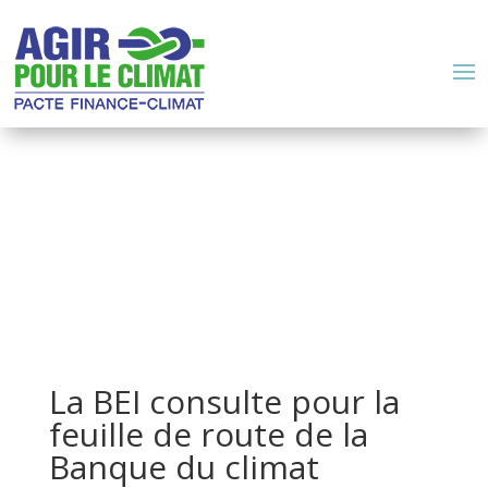
La BEI consulte pour la
feuille de route de la
Banque du climat