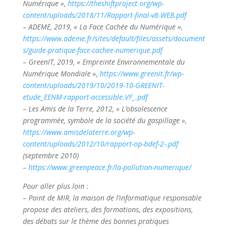
Numérique »,
https://theshiftproject.org/wp-
content/uploads/2018/11/Rapport-final-v8-WEB.pdf
– ADEME, 2019, « La Face Cachée du Numérique »,
https://www.ademe.fr/sites/default/files/assets/document
s/guide-pratique-face-cachee-numerique.pdf
– GreenIT, 2019, « Empreinte Environnementale du
Numérique Mondiale »,
https://www.greenit.fr/wp-
content/uploads/2019/10/2019-10-GREENIT-
etude_EENM-rapport-accessible.VF_.pdf
– Les Amis de la Terre, 2012, « L’obsolescence
programmée, symbole de la société du gaspillage »,
https://www.amisdelaterre.org/wp-
content/uploads/2012/10/rapport-op-bdef-2-.pdf
(septembre 2010)
–
https://www.greenpeace.fr/la-pollution-numerique/
Pour aller plus loin :
– Point de MIR, la maison de l’informatique responsable
propose des ateliers, des formations, des expositions,
des débats sur le thème des bonnes pratiques