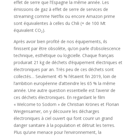
effet de serre que l’Espagne la même année. Les
émissions de gaz à effet de serre de services de
streaming comme Netflix ou encore Amazon prime
sont équivalentes à celles du Chili (+ de 100 Mt
équivalent CO
).
2
Après avoir bien profité de nos équipements, ils
finissent par être obsolète, qu’on parle d’obsolescence
technique, esthétique ou logicielle. Chaque français
produirait 21 kg de déchets d’équipement électriques et
électroniques par an. Très peu de ces déchets sont
collectés… Seulement 45 % l’étaient fin 2019, loin de
l’ambition européenne d’atteindre les 65 % la même
année. Une autre question essentielle est l’avenir de
ces déchets électroniques. En regardant le film
« Welcome to Sodom » de Christian Krönes et Florian
Weigensamer, on y découvre les décharges
électroniques à ciel ouvert qui font courir un grand
danger sanitaire à la population et détruit les terres.
Plus qu’une menace pour l’environnement, la