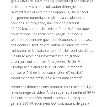
gaz à effets de serre des équipements (Fabrication et
utilisation). Mis à part l’utilisation d’énergie pour
l’alimentation directe de nos appareils, utiliser tout
équipement numérique implique la circulation de
données. En moyenne, une donnée parcourt
15 000 km, soit un aller-retour Paris-Haïti. Lorsque
nous faisons une recherche Google, que nous
tweetons ou encore que nous écoutons un podcast,
des données sont en circulation permanente entre
l’utilisateur et les data centers où elles sont stockées.
On utilise alors des infrastructures de grande
envergure qui sont très énergivores. En 2019,
Greenpeace a abordé le sujet dans un rapport
consacré. 7 % de la consommation d’électricité
(1)
mondiale serait attribuable à ces data centers
.
Parmi ces données constamment en circulation, il y a
le visionnage de vidéo. À lui seul, il représenterait 80 %
des flux de données mondiaux en 2018, ce qui a
généré 300 Mt équivalent CO
soit autant de gaz à
2