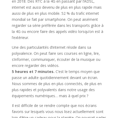
en 2018. Des RTC à la 4G en passant par l’ADSL,
internet est aussi devenu de plus en plus rapide mais
aussi de plus en plus mobile. 52 % du trafic internet
mondial se fait par smartphone. On peut aisément
regarder sa série préférée dans les transports grâce à
la 4G ou encore faire des appels vidéo lorsqu’on est à
l’extérieur.
Une des particularités d’internet réside dans sa
polyvalence. On peut faire ses courses en ligne, lire,
s’informer, communiquer, écouter de la musique ou
encore regarder des vidéos.
5 heures et 7 minutes.
C’est le temps moyen que
passe un adulte quotidiennement devant un écran.
Nous sommes de plus en plus connectés, de plus en
plus rapides et polyvalents dans notre usage des
équipements numériques… mais à quel prix ?
Il est difficile de se rendre compte que nos écrans
favoris sur lesquels vous nous lisez actuellement sont
loin d’être un cadeau pour la planète. On pourrait parler