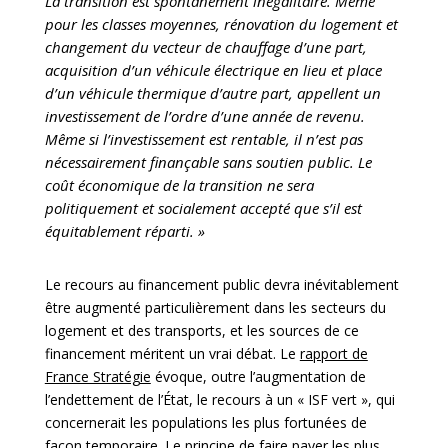
La transition est spontanément inégalitaire. Même
pour les classes moyennes, rénovation du logement et
changement du vecteur de chauffage d’une part,
acquisition d’un véhicule électrique en lieu et place
d’un véhicule thermique d’autre part, appellent un
investissement de l’ordre d’une année de revenu.
Même si l’investissement est rentable, il n’est pas
nécessairement finançable sans soutien public. Le
coût économique de la transition ne sera
politiquement et socialement accepté que s’il est
équitablement réparti. »
Le recours au financement public devra inévitablement
être augmenté particulièrement dans les secteurs du
logement et des transports, et les sources de ce
financement méritent un vrai débat. Le
rapport de
France Stratégie
évoque, outre l’augmentation de
l’endettement de l’État, le recours à un « ISF vert », qui
concernerait les populations les plus fortunées de
façon temporaire. Le principe de faire payer les plus