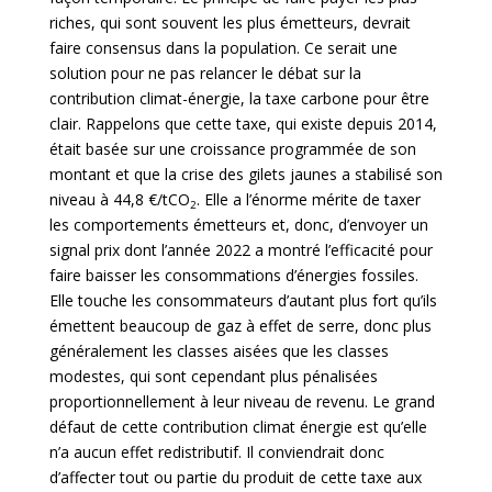
riches, qui sont souvent les plus émetteurs, devrait
faire consensus dans la population. Ce serait une
solution pour ne pas relancer le débat sur la
contribution climat-énergie, la taxe carbone pour être
clair. Rappelons que cette taxe, qui existe depuis 2014,
était basée sur une croissance programmée de son
montant et que la crise des gilets jaunes a stabilisé son
niveau à 44,8 €/tCO
. Elle a l’énorme mérite de taxer
2
les comportements émetteurs et, donc, d’envoyer un
signal prix dont l’année 2022 a montré l’efficacité pour
faire baisser les consommations d’énergies fossiles.
Elle touche les consommateurs d’autant plus fort qu’ils
émettent beaucoup de gaz à effet de serre, donc plus
généralement les classes aisées que les classes
modestes, qui sont cependant plus pénalisées
proportionnellement à leur niveau de revenu. Le grand
défaut de cette contribution climat énergie est qu’elle
n’a aucun effet redistributif. Il conviendrait donc
d’affecter tout ou partie du produit de cette taxe aux