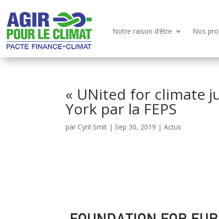
Notre raison d’être
Nos pro
« UNited for climate j
York par la FEPS
par
Cyril Smit
|
Sep 30, 2019
|
Actus