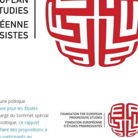
 une politique
ne pour les Études
 marge du Sommet spécial
politique,
ce rapport
t faire des propositions à
s participants au