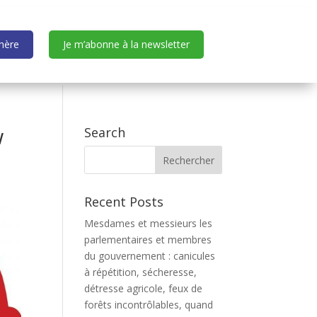
dhère
Je m’abonne à la newsletter
w
Search
Recent Posts
Mesdames et messieurs les
parlementaires et membres
du gouvernement : canicules
à répétition, sécheresse,
détresse agricole, feux de
forêts incontrôlables, quand