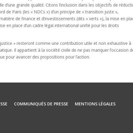
 d’une grande qualité. Citons l’inclusion dans les objectifs de réduct
rd de Paris (les « NDCs ») d’un principe de « transition juste »,
atière de finance et d’investissements (dits « verts »), la mise en pla
se en place d’un cadre légal international unifié pour les droits
justice » resteront comme une contribution utile et non exhaustive à
atique. Il appartient à la société civile de ne pas manquer l’occasion d
que pour avancer des propositions pour l’action.
SSE
COMMUNIQUÉS DE PRESSE
MENTIONS LÉGALES