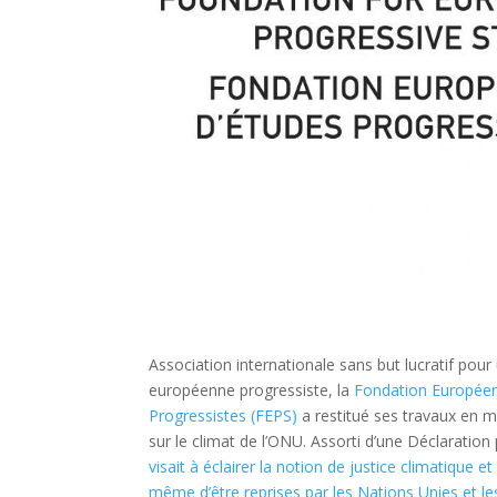
Association internationale sans but lucratif pour
européenne progressiste, la
Fondation Européen
Progressistes (FEPS)
a restitué ses travaux en
sur le climat de l’ONU. Assorti d’une Déclaration 
visait à éclairer la notion de justice climatique e
même d’être reprises par les Nations Unies et le