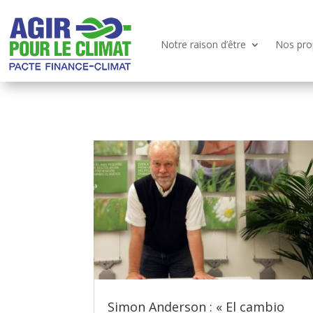
Notre raison d’être
Nos pro
Simon Anderson : « El cambio