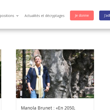
Je donne
J’a
positions
Actualités et décryptages
Manola Brunet : «En 2050,