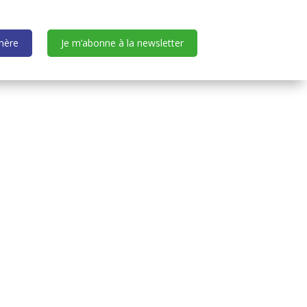
dhère
Je m’abonne à la newsletter