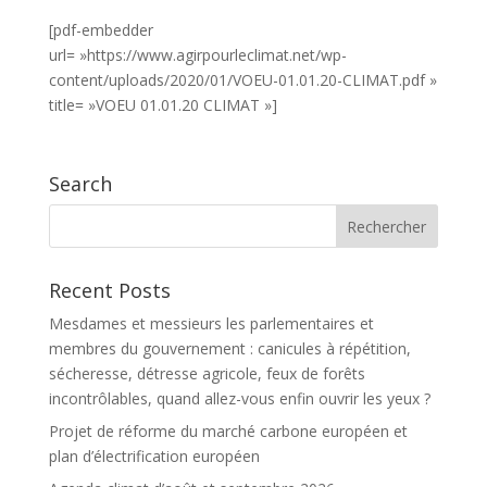
[pdf-embedder
url= »https://www.agirpourleclimat.net/wp-
content/uploads/2020/01/VOEU-01.01.20-CLIMAT.pdf »
title= »VOEU 01.01.20 CLIMAT »]
Search
Recent Posts
Mesdames et messieurs les parlementaires et
membres du gouvernement : canicules à répétition,
sécheresse, détresse agricole, feux de forêts
incontrôlables, quand allez-vous enfin ouvrir les yeux ?
Projet de réforme du marché carbone européen et
plan d’électrification européen