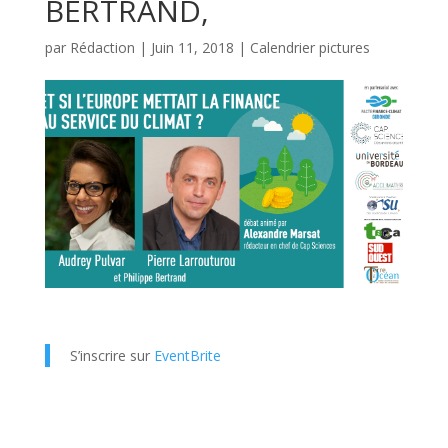
BERTRAND,
par
Rédaction
|
Juin 11, 2018
|
Calendrier pictures
S’inscrire sur
EventBrite