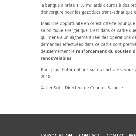
la banque a prêté 11,8 milliards d’euros à des p
d’envergure pour les gazoducs trans-adriatique e
Mais une opportunité en or est offerte pour que 
sa politique énergétique. C’est dans ce cadre qu
qui mène à un alignement réel des opérations de 
demandes effectuées dans ce cadre sont premiè
deuxièmement le
renforcement du soutien de
renouvelables
.
Pour plus d’informations sur nos activités, vous
2018.
Xavier Sol – Directeur de Counter Balance
L’ASSOCIATION
CONTACT
CONTACT PRE