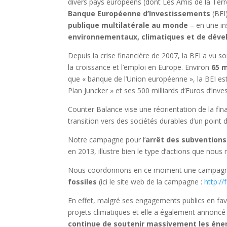
divers pays européens (dont Les Amis de la Terre
Banque Européenne d’Investissements
(BEI)
publique multilatérale au monde
– en une ins
environnementaux, climatiques et de dév
Depuis la crise financière de 2007, la BEI a vu
la croissance et l’emploi en Europe. Environ
65 m
que « banque de l’Union européenne », la BEI es
Plan Juncker » et ses 500 milliards d’Euros d’in
Counter Balance vise une réorientation de la fin
transition vers des sociétés durables d’un point
Notre campagne pour l’
arrêt des subventions 
en 2013, illustre bien le type d’actions que nou
Nous coordonnons en ce moment une campagne d
fossiles
(ici le site web de la campagne :
http://
En effet, malgré ses engagements publics en fa
projets climatiques et elle a également annoncé 
continue de soutenir massivement les éner