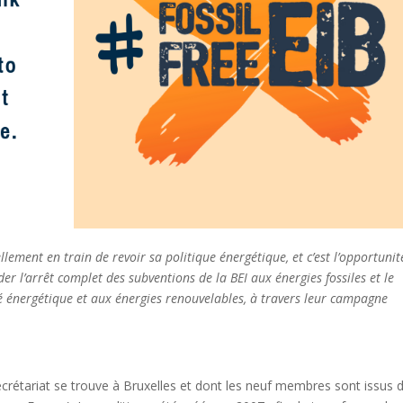
ement en train de revoir sa politique énergétique, et c’est l’opportunit
 l’arrêt complet des subventions de la BEI aux énergies fossiles et le
té énergétique et aux énergies renouvelables, à travers leur campagne
crétariat se trouve à Bruxelles et dont les neuf membres sont issus 