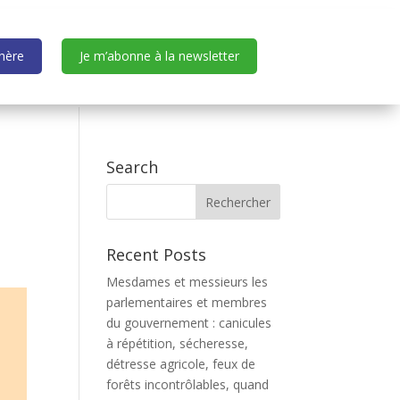
dhère
Je m’abonne à la newsletter
Search
Recent Posts
Mesdames et messieurs les
parlementaires et membres
du gouvernement : canicules
à répétition, sécheresse,
détresse agricole, feux de
forêts incontrôlables, quand