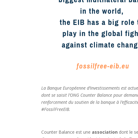
La Banque Européenne d’Investissements est actuell
dont se saisit l’ONG Counter Balance pour demander
renforcement du soutien de la banque à l’efficaci
#FossilFreeEIB.
Counter Balance est une
association
dont le se