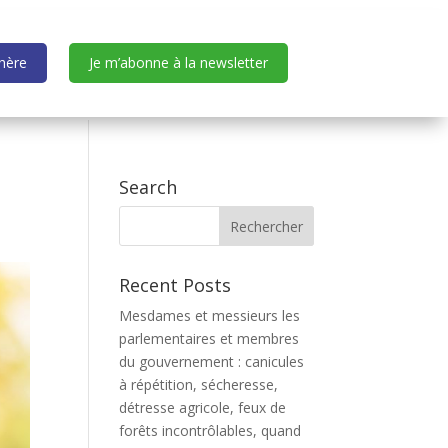
dhère
Je m’abonne à la newsletter
Search
Recent Posts
Mesdames et messieurs les
parlementaires et membres
du gouvernement : canicules
à répétition, sécheresse,
détresse agricole, feux de
forêts incontrôlables, quand