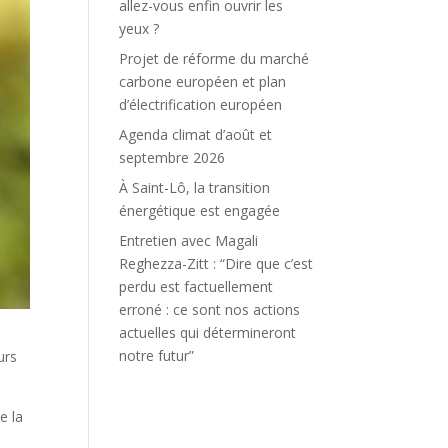
allez-vous enfin ouvrir les
yeux ?
Projet de réforme du marché
carbone européen et plan
d’électrification européen
Agenda climat d’août et
septembre 2026
À Saint-Lô, la transition
énergétique est engagée
Entretien avec Magali
Reghezza-Zitt : “Dire que c’est
perdu est factuellement
erroné : ce sont nos actions
actuelles qui détermineront
notre futur”
urs
e la