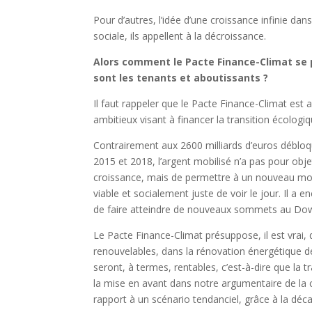
Pour d’autres, l’idée d’une croissance infinie dan
sociale, ils appellent à la décroissance.
Alors comment le Pacte Finance-Climat se pl
sont les tenants et
aboutissants ?
Il faut rappeler que le Pacte Finance-Climat est a
ambitieux visant à financer la transition écolog
Contrairement aux 2600 milliards d’euros débloq
2015 et 2018, l’argent mobilisé n’a pas pour obje
croissance, mais de permettre à un nouveau m
viable et socialement juste de voir le jour. Il a 
de faire atteindre de nouveaux sommets au D
Le Pacte Finance-Climat présuppose, il est vrai, 
renouvelables, dans la rénovation énergétique d
seront, à termes, rentables, c’est-à-dire que la 
la mise en avant dans notre argumentaire de la c
rapport à un scénario tendanciel, grâce à la déc