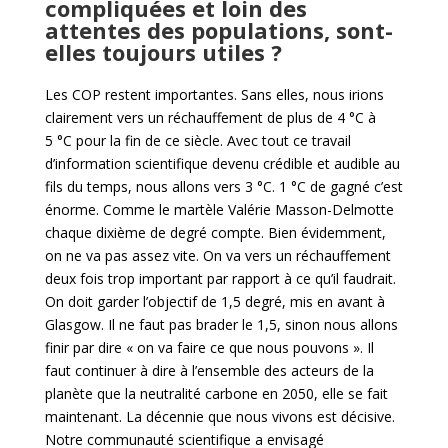
compliquées et loin des
attentes des populations, sont-
elles toujours utiles ?
Les COP restent importantes. Sans elles, nous irions
clairement vers un réchauffement de plus de 4 °C à
5 °C pour la fin de ce siècle. Avec tout ce travail
d’information scientifique devenu crédible et audible au
fils du temps, nous allons vers 3 °C. 1 °C de gagné c’est
énorme. Comme le martèle Valérie Masson-Delmotte
chaque dixième de degré compte. Bien évidemment,
on ne va pas assez vite. On va vers un réchauffement
deux fois trop important par rapport à ce qu’il faudrait.
On doit garder l’objectif de 1,5 degré, mis en avant à
Glasgow. Il ne faut pas brader le 1,5, sinon nous allons
finir par dire « on va faire ce que nous pouvons ». Il
faut continuer à dire à l’ensemble des acteurs de la
planète que la neutralité carbone en 2050, elle se fait
maintenant. La décennie que nous vivons est décisive.
Notre communauté scientifique a envisagé