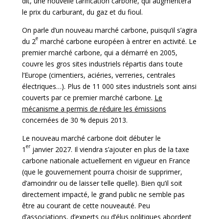
dit, une nouvelle tarification carbone, qui augmentera
le prix du carburant, du gaz et du fioul.
On parle d’un nouveau marché carbone, puisqu’il s’agira
e
du 2
marché carbone européen à entrer en activité. Le
premier marché carbone, qui a démarré en 2005,
couvre les gros sites industriels répartis dans toute
l’Europe (cimentiers, aciéries, verreries, centrales
électriques…). Plus de 11 000 sites industriels sont ainsi
couverts par ce premier marché carbone.
Le
mécanisme a permis de réduire les émissions
concernées de 30 % depuis 2013.
Le nouveau marché carbone doit débuter le
er
1
janvier 2027. Il viendra s’ajouter en plus de la taxe
carbone nationale actuellement en vigueur en France
(que le gouvernement pourra choisir de supprimer,
d’amoindrir ou de laisser telle quelle). Bien qu’il soit
directement impacté, le grand public ne semble pas
être au courant de cette nouveauté. Peu
d’associations, d’experts ou d’élus politiques abordent