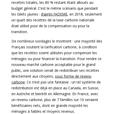
recettes totales, les 80 % restant étant alloués au
budget général. C’est le même scénario que pendant
les Gilets jaunes :
d’après l’ADEME
, en 2018, seulement
un quart des recettes de la taxe carbone nationale
était utilisé pour de la compensation ou pour la
transition.
De nombreux sondages le montrent : une majorité des
Français soutient la tarification carbone, à condition
que les recettes soient utilisées pour compenser les
ménages ou pour financer la transition. Pour rendre ce
nouveau marché carbone acceptable pour le grand
public, une solution serait de redistribuer ses recettes
directement aux citoyens,
sous forme de revenu
carbone
. Ce n’est pas une fantaisie : un tel système de
redistribution est déjà en place au Canada, en Suisse,
en Autriche et bientôt en Allemagne. En France, avec
un revenu carbone, plus de 7 familles sur 10 seraient
bénéficiaires nets, dont en grande majorité les
ménages à faibles et moyens revenus.