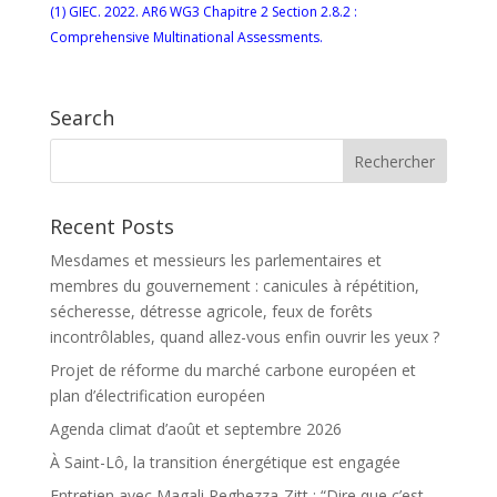
(1)
GIEC. 2022. AR6 WG3 Chapitre 2 Section 2.8.2 :
Comprehensive Multinational Assessments.
Search
Recent Posts
Mesdames et messieurs les parlementaires et
membres du gouvernement : canicules à répétition,
sécheresse, détresse agricole, feux de forêts
incontrôlables, quand allez-vous enfin ouvrir les yeux ?
Projet de réforme du marché carbone européen et
plan d’électrification européen
Agenda climat d’août et septembre 2026
À Saint-Lô, la transition énergétique est engagée
Entretien avec Magali Reghezza-Zitt : “Dire que c’est