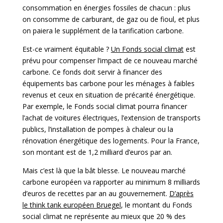
consommation en énergies fossiles de chacun : plus
on consomme de carburant, de gaz ou de fioul, et plus
on paiera le supplément de la tarification carbone.
Est-ce vraiment équitable ?
Un Fonds social climat
est
prévu pour compenser l’impact de ce nouveau marché
carbone. Ce fonds doit servir à financer des
équipements bas carbone pour les ménages à faibles
revenus et ceux en situation de précarité énergétique.
Par exemple, le Fonds social climat pourra financer
l’achat de voitures électriques, l’extension de transports
publics, l’installation de pompes à chaleur ou la
rénovation énergétique des logements. Pour la France,
son montant est de 1,2 milliard d’euros par an.
Mais c’est là que la bât blesse. Le nouveau marché
carbone européen va rapporter au minimum 8 milliards
d’euros de recettes par an au gouvernement.
D’après
le think tank européen Bruegel
, le montant du Fonds
social climat ne représente au mieux que 20 % des