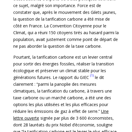
ce sujet, malgré son importance. Force est de
constater que, après le mouvement des Gilets jaunes,
la question de la tarification carbone a été mise de
côté en France. La Convention Citoyenne pour le
Climat, qui a réuni 150 citoyens tirés au hasard parmi la
population, avait justement comme point de départ de
ne pas aborder la question de la taxe carbone.
Pourtant, la tarification carbone est un levier central
pour sortir des énergies fossiles, réaliser la transition
écologique et préserver un climat stable pour les
(1)
générations futures. Le rapport du GIEC
le dit
clairement : “parmi la panoplie des mesures
climatiques, la tarification du carbone, à travers une
taxe carbone ou un marché carbone, a été une des
options les plus utilisées et les plus efficaces pour
réduire les émissions de gaz à effet de serre.”
Une
lettre ouverte
signée par plus de 3 600 économistes,
dont 28 lauréats du prix Nobel d’économie, souligne
que “la tarification carbone est le levier le plus efficace