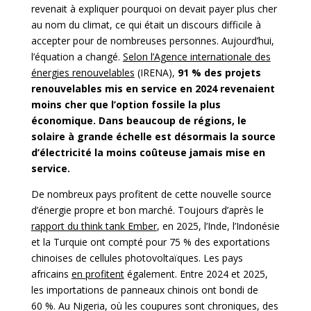
revenait à expliquer pourquoi on devait payer plus cher
au nom du climat, ce qui était un discours difficile à
accepter pour de nombreuses personnes. Aujourd’hui,
l’équation a changé.
Selon l’Agence internationale des
énergies renouvelables
(IRENA),
91 % des projets
renouvelables mis en service en 2024 revenaient
moins cher que l’option fossile la plus
économique. Dans beaucoup de régions, le
solaire à grande échelle est désormais la source
d’électricité la moins coûteuse jamais mise en
service.
De nombreux pays profitent de cette nouvelle source
d’énergie propre et bon marché. Toujours d’après le
rapport du think tank Ember
, en 2025, l’Inde, l’Indonésie
et la Turquie ont compté pour 75 % des exportations
chinoises de cellules photovoltaïques. Les pays
africains
en profitent
également. Entre 2024 et 2025,
les importations de panneaux chinois ont bondi de
60 %. Au Nigeria, où les coupures sont chroniques, des