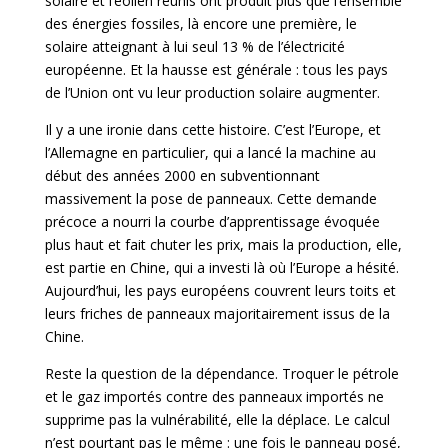
solaire et l’éolien réunis ont produit plus que l’ensemble
des énergies fossiles, là encore une première, le
solaire atteignant à lui seul 13 % de l’électricité
européenne. Et la hausse est générale : tous les pays
de l’Union ont vu leur production solaire augmenter.
Il y a une ironie dans cette histoire. C’est l’Europe, et
l’Allemagne en particulier, qui a lancé la machine au
début des années 2000 en subventionnant
massivement la pose de panneaux. Cette demande
précoce a nourri la courbe d’apprentissage évoquée
plus haut et fait chuter les prix, mais la production, elle,
est partie en Chine, qui a investi là où l’Europe a hésité.
Aujourd’hui, les pays européens couvrent leurs toits et
leurs friches de panneaux majoritairement issus de la
Chine.
Reste la question de la dépendance. Troquer le pétrole
et le gaz importés contre des panneaux importés ne
supprime pas la vulnérabilité, elle la déplace. Le calcul
n’est pourtant pas le même : une fois le panneau posé,