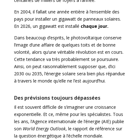
centaines de milliers de foyers à l’année.
En 2004, il fallait une année entière à l’ensemble des
pays pour installer un gigawatt de panneaux solaires.
En 2026, un gigawatt est installé
chaque jour.
Dans beaucoup d’esprits, le photovoltaïque conserve
l’image d’une affaire de quelques toits et de bonne
volonté, alors qu’une véritable révolution est en cours.
Cette tendance va très probablement se poursuivre.
Ainsi, on peut raisonnablement supposer que, d’ici
2030 ou 2035, l’énergie solaire sera bien plus répandue
à travers le monde qu’elle ne l’est aujourd’hui.
Des prévisions toujours dépassées
Il est souvent difficile de s’imaginer une croissance
exponentielle. Et ce, même pour les spécialistes. Tous
les ans, l’Agence internationale de l’énergie (AIE) publie
son
World Energy Outlook
, le rapport de référence sur
la question énergétique à l’échelle mondiale.