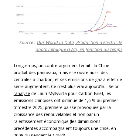
Source :
Our World in Data
, Production d’électricité
photovoltaïque (TWh) en fonction du temps
Longtemps, un contre-argument tenait : la Chine
produit des panneaux, mais elle ouvre aussi des
centrales à charbon, et ses émissions de gaz à effet de
serre augmentent. Ce n’est plus vrai aujourd’hui. Selon
l’analyse
de Lauri Myllyvirta pour Carbon Brief, les
émissions chinoises ont diminué de 1,6 % au premier
trimestre 2025, première baisse provoquée par la
croissance des renouvelables et non par un
ralentissement économique (les diminutions
précédentes accompagnaient toujours une crise, en
2008 ou pendant le Covid).