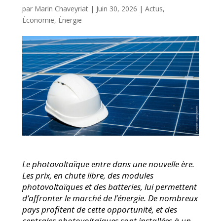
par
Marin Chaveyriat
|
Juin 30, 2026
|
Actus
,
Économie
,
Énergie
Le photovoltaïque entre dans une nouvelle ère.
Les prix, en chute libre, des modules
photovoltaïques et des batteries, lui permettent
d’affronter le marché de l’énergie. De nombreux
pays profitent de cette opportunité, et des
centrales photovoltaïques sont installées à un