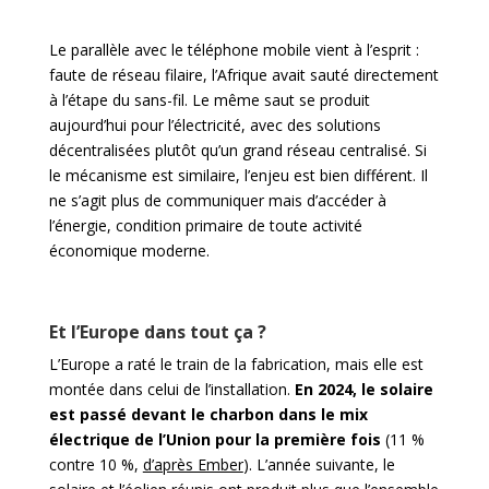
Le parallèle avec le téléphone mobile vient à l’esprit :
faute de réseau filaire, l’Afrique avait sauté directement
à l’étape du sans-fil. Le même saut se produit
aujourd’hui pour l’électricité, avec des solutions
décentralisées plutôt qu’un grand réseau centralisé. Si
le mécanisme est similaire, l’enjeu est bien différent. Il
ne s’agit plus de communiquer mais d’accéder à
l’énergie, condition primaire de toute activité
économique moderne.
Et l’Europe dans tout ça ?
L’Europe a raté le train de la fabrication, mais elle est
montée dans celui de l’installation.
En 2024, le solaire
est passé devant le charbon dans le mix
électrique de l’Union pour la première fois
(11 %
contre 10 %,
d’après Ember
). L’année suivante, le