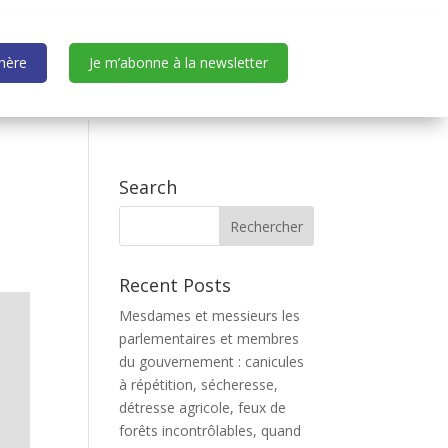
dhère
Je m’abonne à la newsletter
Search
Recent Posts
Mesdames et messieurs les
parlementaires et membres
du gouvernement : canicules
à répétition, sécheresse,
détresse agricole, feux de
forêts incontrôlables, quand