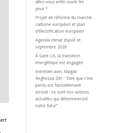
allez-vous enfin ouvrir les
yeux ?
Projet de réforme du marché
carbone européen et plan
d’électrification européen
Agenda climat d’août et
septembre 2026
À Saint-Lô, la transition
énergétique est engagée
Entretien avec Magali
Reghezza-Zitt : “Dire que c’est
perdu est factuellement
erroné : ce sont nos actions
actuelles qui détermineront
notre futur”
pert