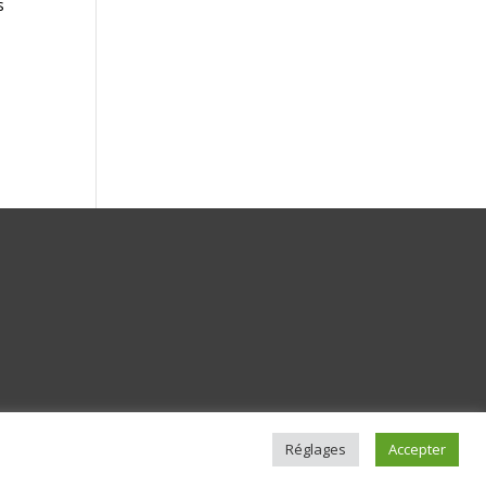
s
Réglages
Accepter