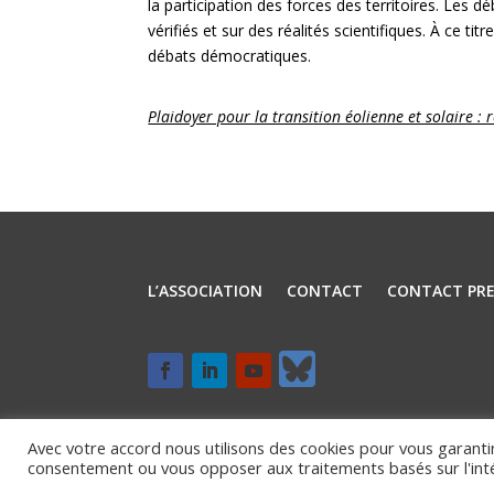
la participation des forces des territoires. Les 
vérifiés et sur des réalités scientifiques. À ce t
débats démocratiques.
Plaidoyer pour la transition éolienne et solaire :
L’ASSOCIATION
CONTACT
CONTACT PRE
Avec votre accord nous utilisons des cookies pour vous garantir
consentement ou vous opposer aux traitements basés sur l'intér