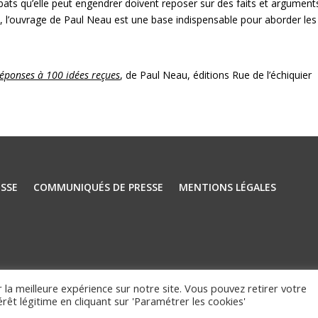
débats qu’elle peut engendrer doivent reposer sur des faits et argument
itre, l’ouvrage de Paul Neau est une base indispensable pour aborder les
 réponses à 100 idées reçues
, de Paul Neau, éditions Rue de l’échiquier
SSE
COMMUNIQUÉS DE PRESSE
MENTIONS LÉGALES
 la meilleure expérience sur notre site. Vous pouvez retirer votre
êt légitime en cliquant sur 'Paramétrer les cookies'