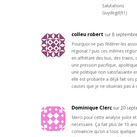
Salutations
Guydegif(91)
colleu robert
sur 8 septembre
Pourquoi ne pas fédérer les assoc
régional ? puis ces mêmes régio
en affrétant des bus, des trains, 
une pression pacifique, apolitiqu
une politique non satisfaisante 
elle est probante a déjà fait se
causes que je ne situerais pas à 
Dominique Clerc
sur 20 sept
Merci pour cette analyse juste et 
nécessaire. Ça fait plus de 10 a
convaincre qu’on a tous quelque 