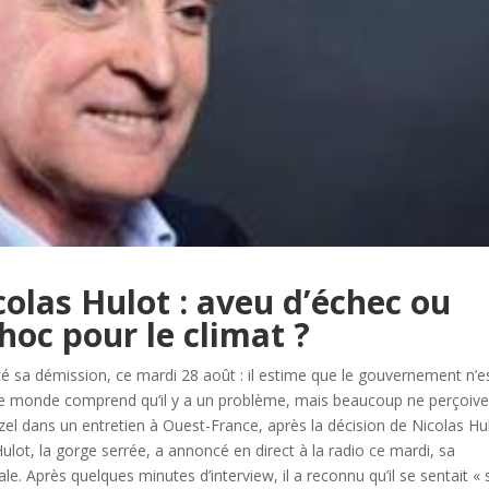
olas Hulot : aveu d’échec ou
hoc pour le climat ?
cé sa démission, ce mardi 28 août : il estime que le gouvernement n’e
t le monde comprend qu’il y a un problème, mais beaucoup ne perçoiv
uzel dans un entretien à Ouest-France, après la décision de Nicolas Hu
ulot, la gorge serrée, a annoncé en direct à la radio ce mardi, sa
. Après quelques minutes d’interview, il a reconnu qu’il se sentait « 