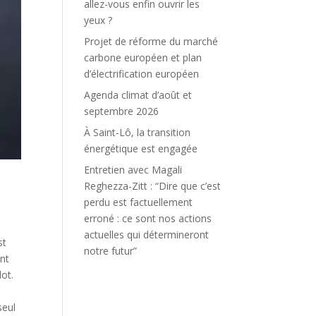
allez-vous enfin ouvrir les
yeux ?
Projet de réforme du marché
carbone européen et plan
d’électrification européen
Agenda climat d’août et
septembre 2026
À Saint-Lô, la transition
énergétique est engagée
Entretien avec Magali
Reghezza-Zitt : “Dire que c’est
perdu est factuellement
erroné : ce sont nos actions
actuelles qui détermineront
st
notre futur”
ent
lot.
seul