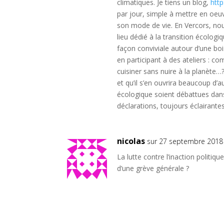
climatiques. Je tiens un blog,
htt
par jour, simple à mettre en oeu
son mode de vie. En Vercors, no
lieu dédié à la transition écologi
façon conviviale autour d’une bo
en participant à des ateliers : 
cuisiner sans nuire à la planète…
et qu’il s’en ouvrira beaucoup d’a
écologique soient débattues dans
déclarations, toujours éclairantes
nicolas
sur 27 septembre 2018 
La lutte contre l’inaction politiqu
d’une grève générale ?