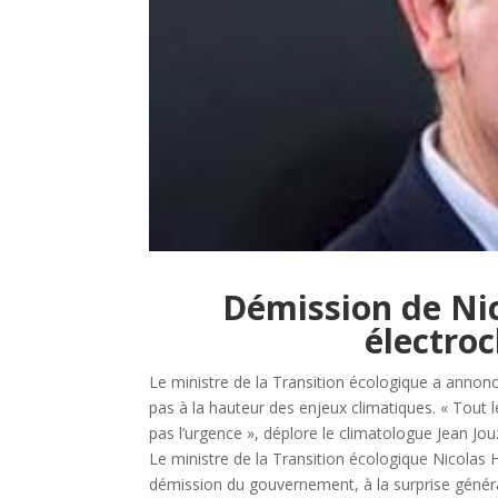
Démission de Nic
électroc
Le ministre de la Transition écologique a annon
pas à la hauteur des enjeux climatiques. « Tou
pas l’urgence », déplore le climatologue Jean Jo
Le ministre de la Transition écologique Nicolas H
démission du gouvernement, à la surprise générale