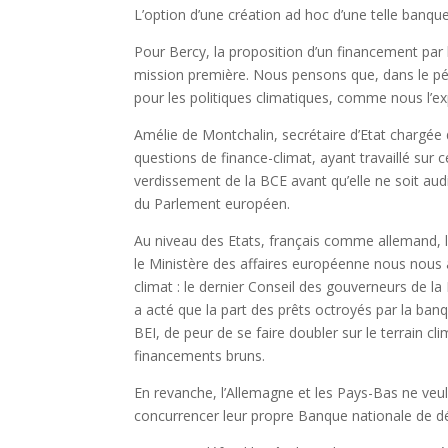
L’option d’une création ad hoc d’une telle banque
Pour Bercy, la proposition d’un financement par l
mission première. Nous pensons que, dans le péri
pour les politiques climatiques, comme nous l’ex
Amélie de Montchalin, secrétaire d’Etat chargée
questions de finance-climat, ayant travaillé sur ce
verdissement de la BCE avant qu’elle ne soit a
du Parlement européen.
Au niveau des Etats, français comme allemand, l’
le Ministère des affaires européenne nous nous
climat : le dernier Conseil des gouverneurs de l
a acté que la part des prêts octroyés par la ban
BEI, de peur de se faire doubler sur le terrain cli
financements bruns.
En revanche, l’Allemagne et les Pays-Bas ne veul
concurrencer leur propre Banque nationale de 