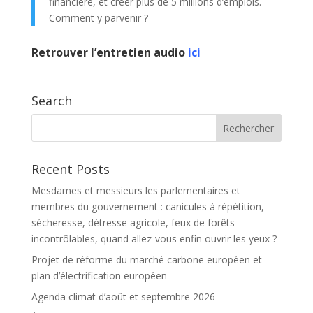
financière, et créer plus de 5 millions d’emplois.
Comment y parvenir ?
Retrouver l’entretien audio
ici
Search
Recent Posts
Mesdames et messieurs les parlementaires et
membres du gouvernement : canicules à répétition,
sécheresse, détresse agricole, feux de forêts
incontrôlables, quand allez-vous enfin ouvrir les yeux ?
Projet de réforme du marché carbone européen et
plan d’électrification européen
Agenda climat d’août et septembre 2026