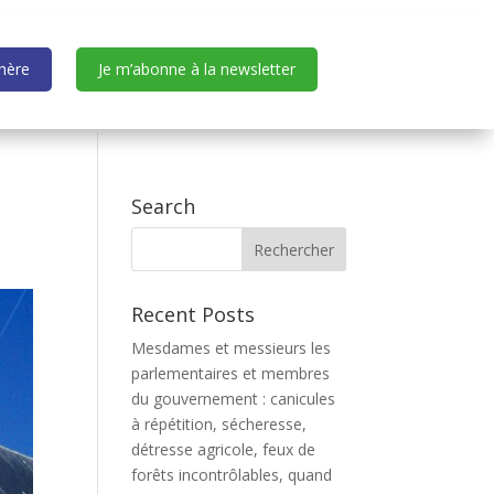
dhère
Je m’abonne à la newsletter
Search
Recent Posts
Mesdames et messieurs les
parlementaires et membres
du gouvernement : canicules
à répétition, sécheresse,
détresse agricole, feux de
forêts incontrôlables, quand