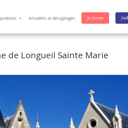
Je donne
J’a
positions
Actualités et décryptages
e de Longueil Sainte Marie