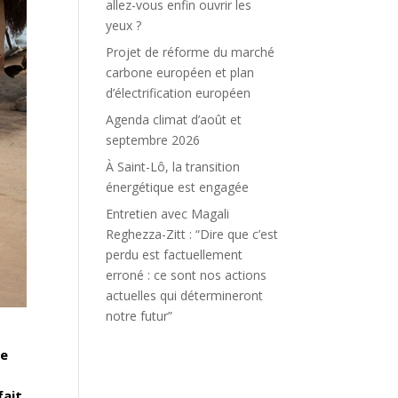
allez-vous enfin ouvrir les
yeux ?
Projet de réforme du marché
carbone européen et plan
d’électrification européen
Agenda climat d’août et
septembre 2026
À Saint-Lô, la transition
énergétique est engagée
Entretien avec Magali
Reghezza-Zitt : “Dire que c’est
perdu est factuellement
erroné : ce sont nos actions
actuelles qui détermineront
notre futur”
ce
fait