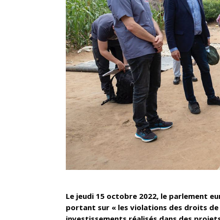
Le jeudi 15 octobre 2022, le parlement e
portant sur « les violations des droits d
investissements réalisés dans des projets 