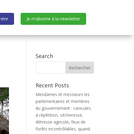
dhère
Je m’abonne à la newsletter
Search
Recent Posts
Mesdames et messieurs les
parlementaires et membres
du gouvernement : canicules
à répétition, sécheresse,
détresse agricole, feux de
forêts incontrôlables, quand