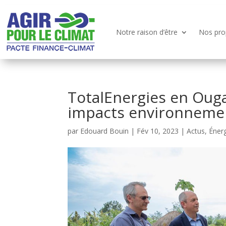
Notre raison d’être
Nos pro
TotalEnergies en Ouga
impacts environnemen
par
Edouard Bouin
|
Fév 10, 2023
|
Actus
,
Éner