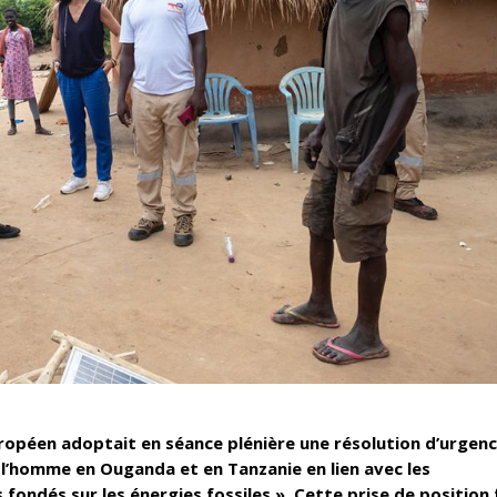
uropéen adoptait en séance plénière une résolution d’urgen
e l’homme en Ouganda et en Tanzanie en lien avec les
fondés sur les énergies fossiles ». Cette prise de position 