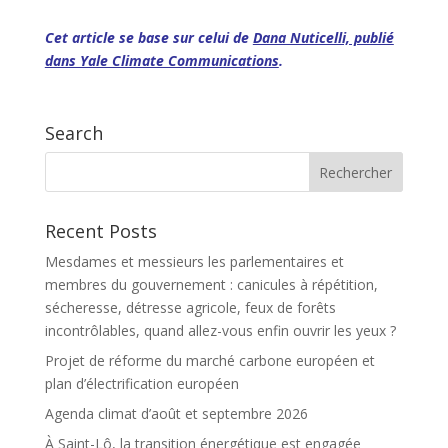
Cet article se base sur celui de
Dana Nuticelli, publié
dans Yale Climate Communications
.
Search
Recent Posts
Mesdames et messieurs les parlementaires et
membres du gouvernement : canicules à répétition,
sécheresse, détresse agricole, feux de forêts
incontrôlables, quand allez-vous enfin ouvrir les yeux ?
Projet de réforme du marché carbone européen et
plan d’électrification européen
Agenda climat d’août et septembre 2026
À Saint-Lô, la transition énergétique est engagée