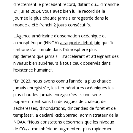
directement le précédent record, datant du… dimanche
21 juillet 2024. Vous avez bien lu, le record de la
journée la plus chaude jamais enregistrée dans le
monde a été franchi 2 jours consécutifs.
L’Agence américaine d’observation océanique et
atmosphérique (NNOA)
a rapporté début juin
que “le
carbone s’accumule dans l’atmosphère plus
rapidement que jamais – s’accélérant et atteignant des
niveaux bien supérieurs à tous ceux observés dans
l’existence humaine”.
“En 2023, nous avons connu l’année la plus chaude
jamais enregistrée, les températures océaniques les
plus chaudes jamais enregistrées et une série
apparemment sans fin de vagues de chaleur, de
sécheresses, d’inondations, d’incendies de forêt et de
tempêtes”, a déclaré Rick Spinrad, administrateur de la
NOAA. “Nous constatons désormais que les niveaux
de CO
atmosphérique augmentent plus rapidement
2