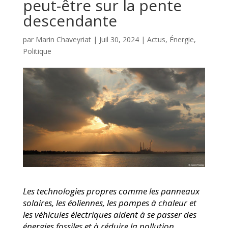
peut-être sur la pente
descendante
par
Marin Chaveyriat
|
Juil 30, 2024
|
Actus
,
Énergie
,
Politique
Les technologies propres comme les panneaux
solaires, les éoliennes, les pompes à chaleur et
les véhicules électriques aident à se passer des
énergies fossiles et à réduire la pollution