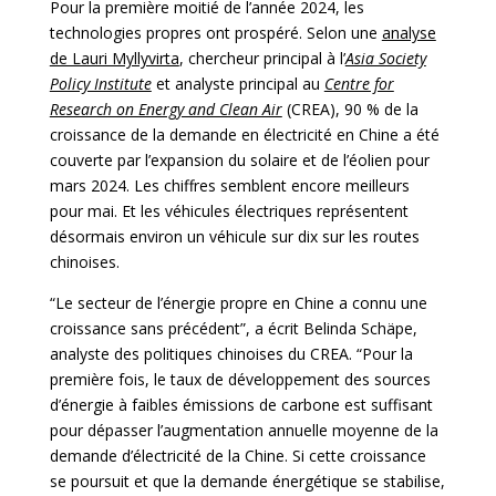
Pour la première moitié de l’année 2024, les
technologies propres ont prospéré. Selon une
analyse
de Lauri Myllyvirta
, chercheur principal à l’
Asia Society
Policy Institute
et analyste principal au
Centre for
Research on Energy and Clean Air
(CREA), 90 % de la
croissance de la demande en électricité en Chine a été
couverte par l’expansion du solaire et de l’éolien pour
mars 2024. Les chiffres semblent encore meilleurs
pour mai. Et les véhicules électriques représentent
désormais environ un véhicule sur dix sur les routes
chinoises.
“Le secteur de l’énergie propre en Chine a connu une
croissance sans précédent”, a écrit Belinda Schäpe,
analyste des politiques chinoises du CREA. “Pour la
première fois, le taux de développement des sources
d’énergie à faibles émissions de carbone est suffisant
pour dépasser l’augmentation annuelle moyenne de la
demande d’électricité de la Chine. Si cette croissance
se poursuit et que la demande énergétique se stabilise,