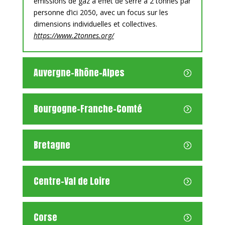
émissions de gaz à effet de serre à 2 tonnes par
personne d’ici 2050, avec un focus sur les
dimensions individuelles et collectives.
https://www.2tonnes.org/
Auvergne-Rhône-Alpes
Bourgogne-Franche-Comté
Bretagne
Centre-Val de Loire
Corse