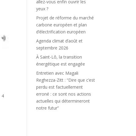
allez-vous enfin ouvrir les
yeux ?
Projet de réforme du marché
carbone européen et plan
d’électrification européen
Agenda climat d’août et
septembre 2026
À Saint-Lô, la transition
énergétique est engagée
Entretien avec Magali
Reghezza-Zitt : “Dire que c’est
perdu est factuellement
erroné : ce sont nos actions
u 4
actuelles qui détermineront
notre futur”