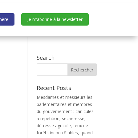
dhère
Je m’abonne à la newsletter
Search
Recent Posts
Mesdames et messieurs les
parlementaires et membres
du gouvernement : canicules
à répétition, sécheresse,
détresse agricole, feux de
forêts incontrôlables, quand