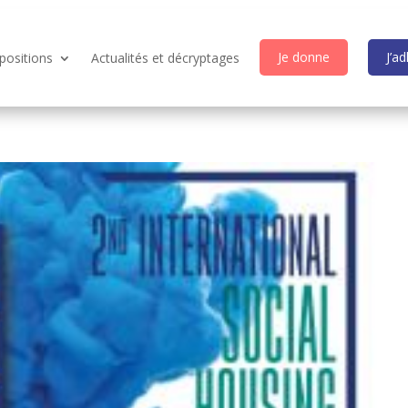
Je donne
J’a
positions
Actualités et décryptages