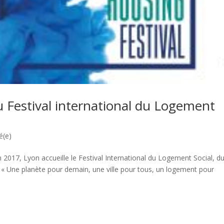
u Festival international du Logement
é(e)
017, Lyon accueille le Festival International du Logement Social, d
 « Une planète pour demain, une ville pour tous, un logement pour