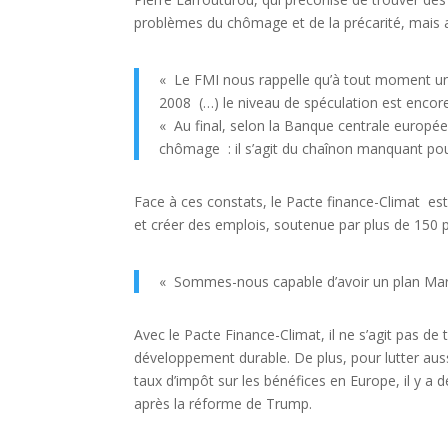
problèmes du chômage et de la précarité, mais aus
« Le FMI nous rappelle qu’à tout moment une 
2008 (…) le niveau de spéculation est encore
« Au final, selon la Banque centrale europé
chômage : il s’agit du chaînon manquant pour 
Face à ces constats, le Pacte finance-Climat est
et créer des emplois, soutenue par plus de 150 
« Sommes-nous capable d’avoir un plan Marsha
Avec le Pacte Finance-Climat, il ne s’agit pas de
développement durable. De plus, pour lutter auss
taux d’impôt sur les bénéfices en Europe, il y a
après la réforme de Trump.