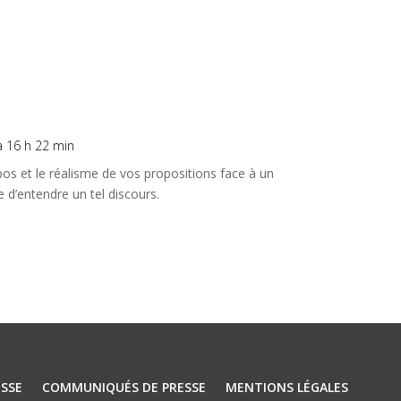
à 16 h 22 min
pos et le réalisme de vos propositions face à un
de d’entendre un tel discours.
SSE
COMMUNIQUÉS DE PRESSE
MENTIONS LÉGALES