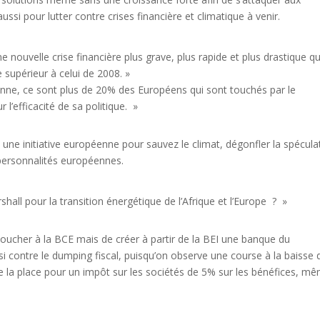
si pour lutter contre crises financière et climatique à venir.
nouvelle crise financière plus grave, plus rapide et plus drastique q
 supérieur à celui de 2008. »
enne, ce sont plus de 20% des Européens qui sont touchés par le
l’efficacité de sa politique. »
 une initiative européenne pour sauvez le climat, dégonfler la spécula
personnalités européennes.
ll pour la transition énergétique de l’Afrique et l’Europe ? »
 toucher à la BCE mais de créer à partir de la BEI une banque du
i contre le dumping fiscal, puisqu’on observe une course à la baisse 
 de la place pour un impôt sur les sociétés de 5% sur les bénéfices, m