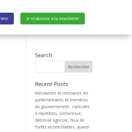
dhère
Je m’abonne à la newsletter
Search
Recent Posts
Mesdames et messieurs les
parlementaires et membres
du gouvernement : canicules
à répétition, sécheresse,
détresse agricole, feux de
forêts incontrôlables, quand