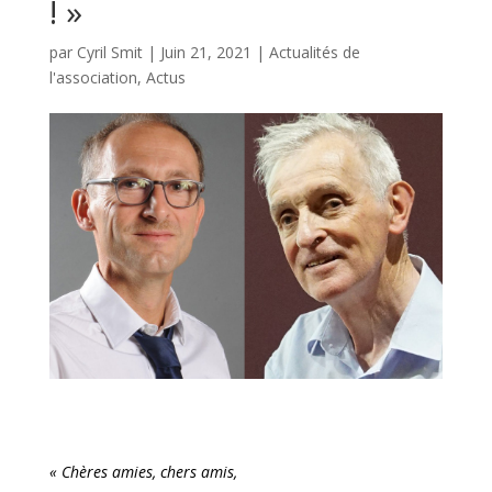
! »
par
Cyril Smit
|
Juin 21, 2021
|
Actualités de
l'association
,
Actus
« Chères amies, chers amis,