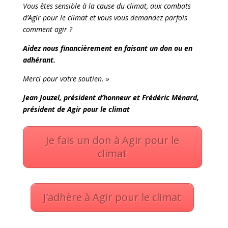
Vous êtes sensible à la cause du climat, aux combats
d’Agir pour le climat et vous vous demandez parfois
comment agir ?
Aidez nous financièrement en faisant un don ou en
adhérant.
Merci pour votre soutien. »
Jean Jouzel, président d’honneur et Frédéric Ménard,
président de Agir pour le climat
Je fais un don à Agir pour le
climat
J’adhère à Agir pour le climat