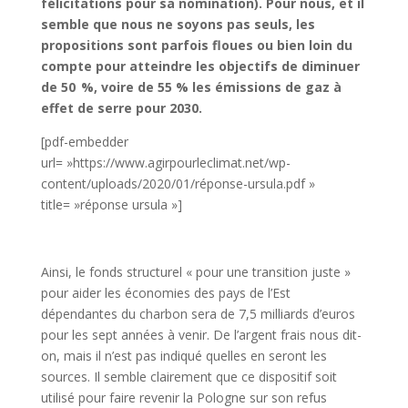
félicitations pour sa nomination). Pour nous, et il
semble que nous ne soyons pas seuls, les
propositions sont parfois floues ou bien loin du
compte pour atteindre les objectifs de diminuer
de 50 %, voire de 55 % les émissions de gaz à
effet de serre pour 2030.
[pdf-embedder
url= »https://www.agirpourleclimat.net/wp-
content/uploads/2020/01/réponse-ursula.pdf »
title= »réponse ursula »]
Ainsi, le fonds structurel « pour une transition juste »
pour aider les économies des pays de l’Est
dépendantes du charbon sera de 7,5 milliards d’euros
pour les sept années à venir. De l’argent frais nous dit-
on, mais il n’est pas indiqué quelles en seront les
sources. Il semble clairement que ce dispositif soit
utilisé pour faire revenir la Pologne sur son refus