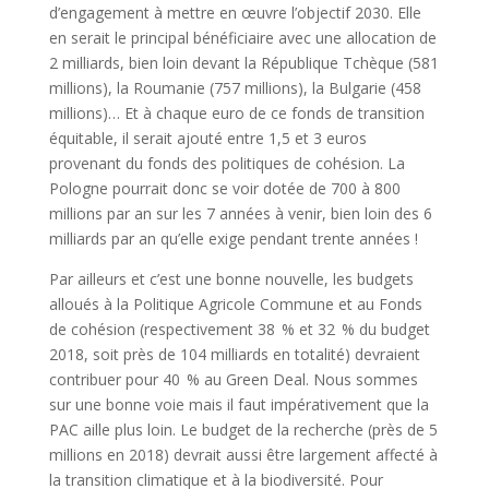
d’engagement à mettre en œuvre l’objectif 2030. Elle
en serait le principal bénéficiaire avec une allocation de
2 milliards, bien loin devant la République Tchèque (581
millions), la Roumanie (757 millions), la Bulgarie (458
millions)… Et à chaque euro de ce fonds de transition
équitable, il serait ajouté entre 1,5 et 3 euros
provenant du fonds des politiques de cohésion. La
Pologne pourrait donc se voir dotée de 700 à 800
millions par an sur les 7 années à venir, bien loin des 6
milliards par an qu’elle exige pendant trente années !
Par ailleurs et c’est une bonne nouvelle, les budgets
alloués à la Politique Agricole Commune et au Fonds
de cohésion (respectivement 38 % et 32 % du budget
2018, soit près de 104 milliards en totalité) devraient
contribuer pour 40 % au Green Deal. Nous sommes
sur une bonne voie mais il faut impérativement que la
PAC aille plus loin. Le budget de la recherche (près de 5
millions en 2018) devrait aussi être largement affecté à
la transition climatique et à la biodiversité. Pour