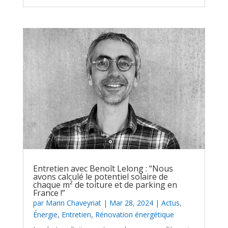
Entretien avec Benoît Lelong : “Nous
avons calculé le potentiel solaire de
chaque m² de toiture et de parking en
France !”
par
Marin Chaveyriat
|
Mar 28, 2024
|
Actus
,
Énergie
,
Entretien
,
Rénovation énergétique