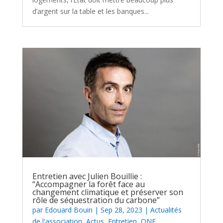
d’argent sur la table et les banques...
Entretien avec Julien Bouillie :
“Accompagner la forêt face au
changement climatique et préserver son
rôle de séquestration du carbone”
par
Edouard Bouin
|
Sep 28, 2023
|
Actualités
de l'association
,
Actus
,
Entretien
,
ONF