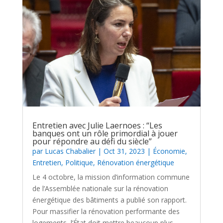
Entretien avec Julie Laernoes : “Les
banques ont un rôle primordial à jouer
pour répondre au défi du siècle”
par
Lucas Chabalier
|
Oct 31, 2023
|
Économie
,
Entretien
,
Politique
,
Rénovation énergétique
Le 4 octobre, la mission d’information commune
de l’Assemblée nationale sur la rénovation
énergétique des bâtiments a publié son rapport.
Pour massifier la rénovation performante des
logements, l’État doit mettre beaucoup plus