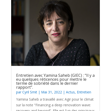
Entretien avec Yamina Saheb (GIEC) : “Il y a
eu quelques réticences pour mettre le
terme de sobriété dans le dernier
rapport”.
par
Cyril Smit
|
Mai 31, 2022
|
Actus
,
Entretien
Yamina Saheb a travaillé avec Agir pour le climat
sur la note “Financing a deep renovation wave:
recovery and beyond”. Elle est l'un des principaux