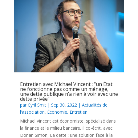
Entretien avec Michael Vincent : “un État
ne fonctionne pas comme un ménage,
une dette publique n’a rien à voir avec une
dette privée”
par
Cyril Smit
|
Sep 30, 2022
|
Actualités de
l'association
,
Économie
,
Entretien
Michael Vincent est économiste, spécialisé dans
la finance et le milieu bancaire. Il co-écrit, avec
Dorian Simon, La dette : une solution face à la