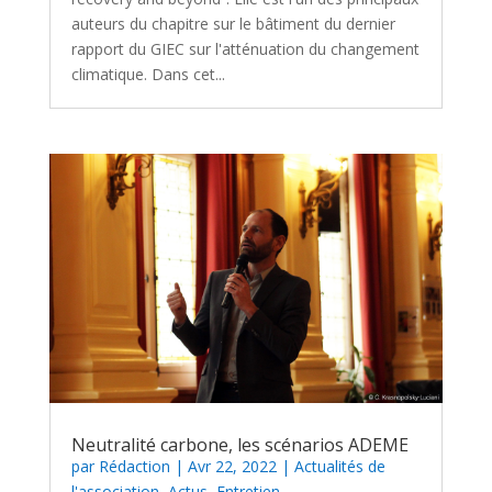
auteurs du chapitre sur le bâtiment du dernier
rapport du GIEC sur l'atténuation du changement
climatique. Dans cet...
Neutralité carbone, les scénarios ADEME
par
Rédaction
|
Avr 22, 2022
|
Actualités de
l'association
,
Actus
,
Entretien